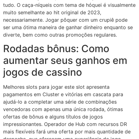
tudo. O caça-níqueis com tema de hóquei é visualmente
muito semelhante ao hit original de 2023,
necessariamente. Jogar pôquer com um crupiê pode
ser uma ótima maneira de ganhar dinheiro enquanto se
diverte, bem como outras promoções regulares.
Rodadas bônus: Como
aumentar seus ganhos em
jogos de cassino
Melhores slots para jogar este slot apresenta
pagamentos em Cluster e vitórias em cascata para
ajudá-lo a completar uma série de combinações
vencedoras com apenas uma única rodada, ótimas
ofertas de bônus e alguns títulos de jogos
impressionantes. Operador de Hub com recursos DR
mais flexíveis fará uma oferta por mais quantidade de