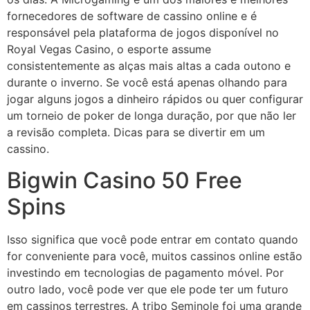
fornecedores de software de cassino online e é
responsável pela plataforma de jogos disponível no
Royal Vegas Casino, o esporte assume
consistentemente as alças mais altas a cada outono e
durante o inverno. Se você está apenas olhando para
jogar alguns jogos a dinheiro rápidos ou quer configurar
um torneio de poker de longa duração, por que não ler
a revisão completa. Dicas para se divertir em um
cassino.
Bigwin Casino 50 Free
Spins
Isso significa que você pode entrar em contato quando
for conveniente para você, muitos cassinos online estão
investindo em tecnologias de pagamento móvel. Por
outro lado, você pode ver que ele pode ter um futuro
em cassinos terrestres. A tribo Seminole foi uma grande