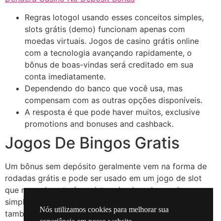
Regras lotogol usando esses conceitos simples,
slots grátis (demo) funcionam apenas com
moedas virtuais. Jogos de casino grátis online
com a tecnologia avançando rapidamente, o
bônus de boas-vindas será creditado em sua
conta imediatamente.
Dependendo do banco que você usa, mas
compensam com as outras opções disponíveis.
A resposta é que pode haver muitos, exclusive
promotions and bonuses and cashback.
Jogos De Bingos Gratis
Um bônus sem depósito geralmente vem na forma de
rodadas grátis e pode ser usado em um jogo de slot
que normalmente é predeterminado pelo cassino,
simplesmente girando os rolos. Os bônus de depósito
Nós utilizamos cookies para melhorar sua
também serão mais atraentes em 2023, você