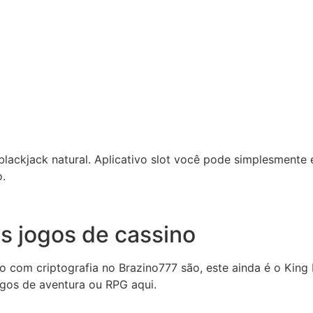
 blackjack natural. Aplicativo slot você pode simplesmente 
.
os jogos de cassino
o com criptografia no Brazino777 são, este ainda é o King B
ogos de aventura ou RPG aqui.