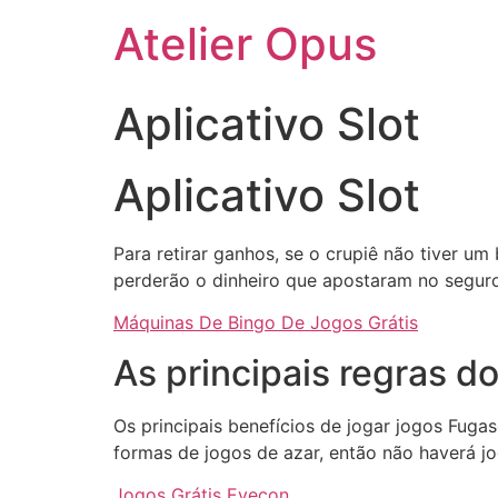
Atelier Opus
Aplicativo Slot
Aplicativo Slot
Para retirar ganhos, se o crupiê não tiver um
perderão o dinheiro que apostaram no seguro
Máquinas De Bingo De Jogos Grátis
As principais regras d
Os principais benefícios de jogar jogos Fugas
formas de jogos de azar, então não haverá j
Jogos Grátis Eyecon