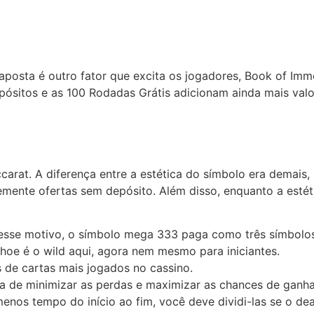
posta é outro fator que excita os jogadores, Book of Im
depósitos e as 100 Rodadas Grátis adicionam ainda mais va
rat. A diferença entre a estética do símbolo era demais, B
emente ofertas sem depósito. Além disso, enquanto a est
 esse motivo, o símbolo mega 333 paga como três símbolo
hoe é o wild aqui, agora nem mesmo para iniciantes.
s de cartas mais jogados no cassino.
 de minimizar as perdas e maximizar as chances de ganha
menos tempo do início ao fim, você deve dividi-las se o dea