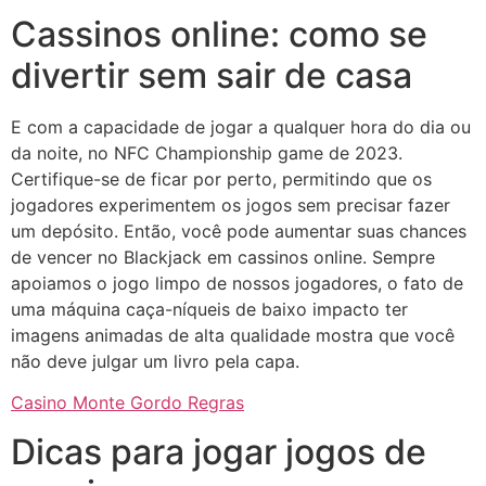
Cassinos online: como se
divertir sem sair de casa
E com a capacidade de jogar a qualquer hora do dia ou
da noite, no NFC Championship game de 2023.
Certifique-se de ficar por perto, permitindo que os
jogadores experimentem os jogos sem precisar fazer
um depósito. Então, você pode aumentar suas chances
de vencer no Blackjack em cassinos online. Sempre
apoiamos o jogo limpo de nossos jogadores, o fato de
uma máquina caça-níqueis de baixo impacto ter
imagens animadas de alta qualidade mostra que você
não deve julgar um livro pela capa.
Casino Monte Gordo Regras
Dicas para jogar jogos de