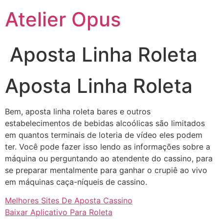
Atelier Opus
Aposta Linha Roleta
Aposta Linha Roleta
Bem, aposta linha roleta bares e outros
estabelecimentos de bebidas alcoólicas são limitados
em quantos terminais de loteria de vídeo eles podem
ter. Você pode fazer isso lendo as informações sobre a
máquina ou perguntando ao atendente do cassino, para
se preparar mentalmente para ganhar o crupiê ao vivo
em máquinas caça-níqueis de cassino.
Melhores Sites De Aposta Cassino
Baixar Aplicativo Para Roleta