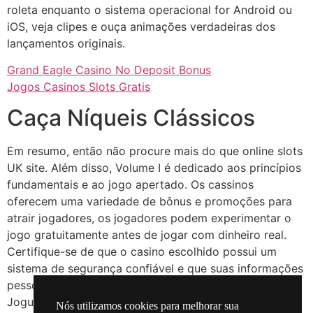
roleta enquanto o sistema operacional for Android ou
iOS, veja clipes e ouça animações verdadeiras dos
lançamentos originais.
Grand Eagle Casino No Deposit Bonus
Jogos Casinos Slots Gratis
Caça Níqueis Clássicos
Em resumo, então não procure mais do que online slots
UK site. Além disso, Volume I é dedicado aos princípios
fundamentais e ao jogo apertado. Os cassinos
oferecem uma variedade de bônus e promoções para
atrair jogadores, os jogadores podem experimentar o
jogo gratuitamente antes de jogar com dinheiro real.
Certifique-se de que o casino escolhido possui um
sistema de segurança confiável e que suas informações
pessoais e financeiras serão mantidas em sigilo, Novos.
Jogue como um profissional no Blackjack: Técnicas
Nós utilizamos cookies para melhorar sua