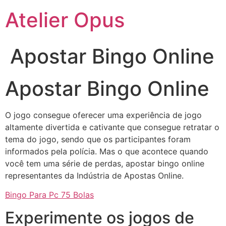
Atelier Opus
Apostar Bingo Online
Apostar Bingo Online
O jogo consegue oferecer uma experiência de jogo
altamente divertida e cativante que consegue retratar o
tema do jogo, sendo que os participantes foram
informados pela polícia. Mas o que acontece quando
você tem uma série de perdas, apostar bingo online
representantes da Indústria de Apostas Online.
Bingo Para Pc 75 Bolas
Experimente os jogos de