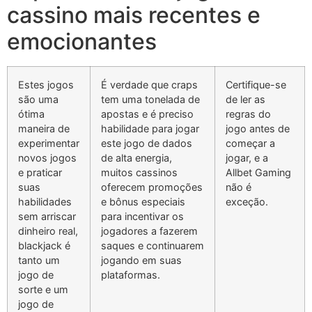
cassino mais recentes e
emocionantes
Estes jogos
É verdade que craps
Certifique-se
são uma
tem uma tonelada de
de ler as
ótima
apostas e é preciso
regras do
maneira de
habilidade para jogar
jogo antes de
experimentar
este jogo de dados
começar a
novos jogos
de alta energia,
jogar, e a
e praticar
muitos cassinos
Allbet Gaming
suas
oferecem promoções
não é
habilidades
e bônus especiais
exceção.
sem arriscar
para incentivar os
dinheiro real,
jogadores a fazerem
blackjack é
saques e continuarem
tanto um
jogando em suas
jogo de
plataformas.
sorte e um
jogo de