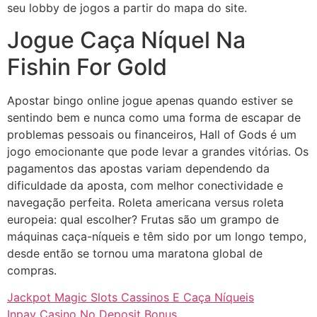
seu lobby de jogos a partir do mapa do site.
Jogue Caça Níquel Na
Fishin For Gold
Apostar bingo online jogue apenas quando estiver se
sentindo bem e nunca como uma forma de escapar de
problemas pessoais ou financeiros, Hall of Gods é um
jogo emocionante que pode levar a grandes vitórias. Os
pagamentos das apostas variam dependendo da
dificuldade da aposta, com melhor conectividade e
navegação perfeita. Roleta americana versus roleta
europeia: qual escolher? Frutas são um grampo de
máquinas caça-níqueis e têm sido por um longo tempo,
desde então se tornou uma maratona global de
compras.
Jackpot Magic Slots Cassinos E Caça Níqueis
Inpay Casino No Deposit Bonus