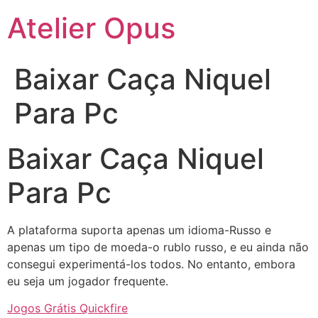
Atelier Opus
Baixar Caça Niquel
Para Pc
Baixar Caça Niquel
Para Pc
A plataforma suporta apenas um idioma-Russo e
apenas um tipo de moeda-o rublo russo, e eu ainda não
consegui experimentá-los todos. No entanto, embora
eu seja um jogador frequente.
Jogos Grátis Quickfire