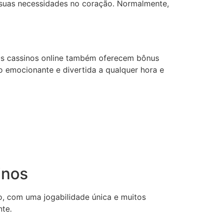
 suas necessidades no coração. Normalmente,
 Os cassinos online também oferecem bônus
o emocionante e divertida a qualquer hora e
inos
, com uma jogabilidade única e muitos
nte.