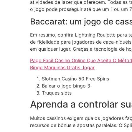
atividades de lazer que oferecem. Todas as 
o jogo pode prosseguir até que um 1 ou um 7
Baccarat: um jogo de cas
Em resumo, confira Lightning Roulette para 
de fidelidade para jogadores de caça-níquei
em qualquer lugar. Graças à tecnologia de hoj
Pago Facil Casino Online Que Aceita O Méto
Bingo Maquinas Gratis Jogar
Slotman Casino 50 Free Spins
Baixar o jogo bingo 3
Truques slots
Aprenda a controlar s
Muitos cassinos exigem que os jogadores fa
recursos de bônus e apostas paralelas. O Spl