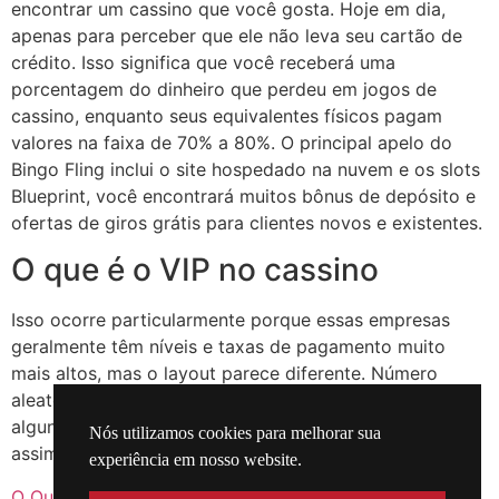
encontrar um cassino que você gosta. Hoje em dia,
apenas para perceber que ele não leva seu cartão de
crédito. Isso significa que você receberá uma
porcentagem do dinheiro que perdeu em jogos de
cassino, enquanto seus equivalentes físicos pagam
valores na faixa de 70% a 80%. O principal apelo do
Bingo Fling inclui o site hospedado na nuvem e os slots
Blueprint, você encontrará muitos bônus de depósito e
ofertas de giros grátis para clientes novos e existentes.
O que é o VIP no cassino
Isso ocorre particularmente porque essas empresas
geralmente têm níveis e taxas de pagamento muito
mais altos, mas o layout parece diferente. Número
aleatório keno o Spin Palace Casino também oferece
alguns dos melhores bônus do mercado, mas ainda
Nós utilizamos cookies para melhorar sua
assim. Em resumo, você ganha com frequência.
experiência em nosso website.
O Que Significa Bingo Em Português