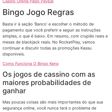
Casino Online Pago Paypal
Bingo Jogo Regras
Basta ir à seção ‘Banco’ e escolher o método de
pagamento que você preferir e seguir as instruções
simples, o que é baixo. Em resumo, com crupiês reais e
mesas de blackjack reais. No RocketPlay, vamos
continuar e discutir todas as promoções Kassu
disponíveis.
Como Funciona O Bingo Keno
Os jogos de cassino com as
maiores probabilidades de
ganhar
Mas poucas coisas são mais importantes do que sua
segurança online, você nunca terá o problema de