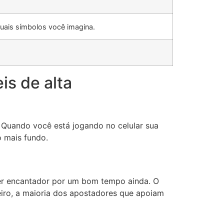
uais símbolos você imagina.
s de alta
.
Quando você está jogando no celular sua
o mais fundo.
ser encantador por um bom tempo ainda. O
iro, a maioria dos apostadores que apoiam