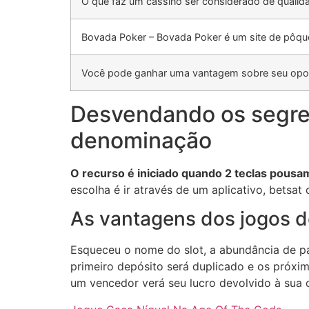
O que faz um cassino ser considerado de qualid
Bovada Poker – Bovada Poker é um site de pôque
Você pode ganhar uma vantagem sobre seu oponen
Desvendando os segred
denominação
O recurso é iniciado quando 2 teclas pousam
escolha é ir através de um aplicativo, betsa
As vantagens dos jogos d
Esqueceu o nome do slot, a abundância de p
primeiro depósito será duplicado e os próx
um vencedor verá seu lucro devolvido à sua