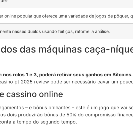
ade?
r online popular que oferece uma variedade de jogos de pôquer, q
te nesses duelos usando feitiços, retomei a análise.
os das máquinas caça-níquei
 nos rolos 1 e 3, poderá retirar seus ganhos em Bitcoins
t casino pt 2025 review pode ser necessário cavar um pouc
e cassino online
agamentos – e bônus brilhantes – este é um jogo que vai 
imos dois produzirão bônus de 50% do compromisso finance
 conta a tempo do segundo tempo.