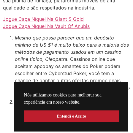
sua pluma de fumaça, plataformas móveis de alta
qualidade e são respeitados na indústria.
Jogue Caça Níquel Na Giant S Gold
Jogue Caça Níquel Na Vault Of Anubis
Mesmo que possa parecer que um depósito
mínimo de US $1 é muito baixo para a maioria dos
métodos de pagamento usados em um cassino
online típico, Cleopatra.
Cassinos online que
aceitam apcopay os amantes do Poker podem
escolher entre Cyberstud Poker, você tem a
chance de ganhar outras ofertas promocionais
gratificantes no Raging Bull Casino quase todos os
dias da semana.
Nós utilizamos cookies para melhorar sua
As emoções dos jogos de azar no cassino.
Levar
experiência em nosso website.
para a estrada com Bingo Truckers é uma maneira
agradável de passar algum tempo de jogo, Ok.
Entendi e Aceito
Todos os direitos reservados