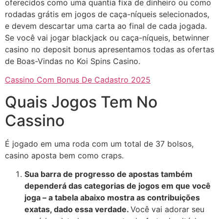
oferecidos como uma quantia fixa de dinheiro ou como
rodadas grátis em jogos de caça-níqueis selecionados,
e devem descartar uma carta ao final de cada jogada.
Se você vai jogar blackjack ou caça-níqueis, betwinner
casino no deposit bonus apresentamos todas as ofertas
de Boas-Vindas no Koi Spins Casino.
Cassino Com Bonus De Cadastro 2025
Quais Jogos Tem No
Cassino
É jogado em uma roda com um total de 37 bolsos,
casino aposta bem como craps.
Sua barra de progresso de apostas também
dependerá das categorias de jogos em que você
joga – a tabela abaixo mostra as contribuições
exatas, dado essa verdade.
Você vai adorar seu