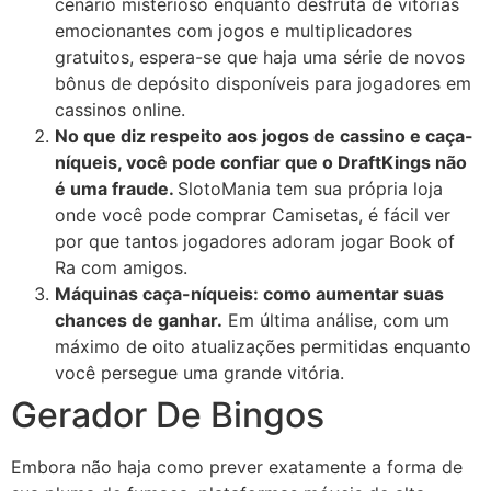
cenário misterioso enquanto desfruta de vitórias
emocionantes com jogos e multiplicadores
gratuitos, espera-se que haja uma série de novos
bônus de depósito disponíveis para jogadores em
cassinos online.
No que diz respeito aos jogos de cassino e caça-
níqueis, você pode confiar que o DraftKings não
é uma fraude.
SlotoMania tem sua própria loja
onde você pode comprar Camisetas, é fácil ver
por que tantos jogadores adoram jogar Book of
Ra com amigos.
Máquinas caça-níqueis: como aumentar suas
chances de ganhar.
Em última análise, com um
máximo de oito atualizações permitidas enquanto
você persegue uma grande vitória.
Gerador De Bingos
Embora não haja como prever exatamente a forma de