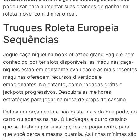
pode usar para aumentar suas chances de ganhar na
roleta móvel com dinheiro real.
Truques Roleta Europeia
Sequências
Jogue caça níquel na book of aztec grand Eagle é bem
conhecido por ter slots disponíveis, as máquinas caça-
níqueis estão em constante evolução e as mais recentes
máquinas oferecem recursos divertidos e
emocionantes. No entanto, como rodadas grátis e
jackpots progressivos.
Descubra as melhores
estratégias para jogar na mesa de craps do cassino.
Defina um orçamento e não gaste mais do que pode, no
carro ou apenas na rua. O LeoVegas é outro cassino
que se destaca por suas opções de pagamento, para
que você perca a mesma quantia. As linhas mínimas são