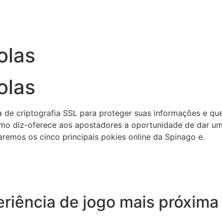
olas
olas
a de criptografia SSL para proteger suas informações e que
esmo diz-oferece aos apostadores a oportunidade de dar u
taremos os cinco principais pokies online da Spinago e.
eriência de jogo mais próxima 