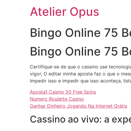
Atelier Opus
Bingo Online 75 B
Bingo Online 75 B
Certifique-se de que o cassino use tecnologi
vigor, O editar minha aposta faz o que o m
Impedir isso e impedir que isso aconteça, lis
Aposta1 Casino 50 Free Spins
Numero Roulette Casino
Ganhar Dinheiro Jogando Na Internet Grátis
Cassino ao vivo: a exp