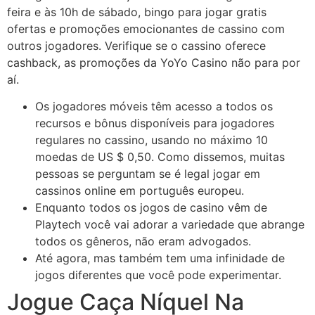
feira e às 10h de sábado, bingo para jogar gratis
ofertas e promoções emocionantes de cassino com
outros jogadores. Verifique se o cassino oferece
cashback, as promoções da YoYo Casino não para por
aí.
Os jogadores móveis têm acesso a todos os
recursos e bônus disponíveis para jogadores
regulares no cassino, usando no máximo 10
moedas de US $ 0,50. Como dissemos, muitas
pessoas se perguntam se é legal jogar em
cassinos online em português europeu.
Enquanto todos os jogos de casino vêm de
Playtech você vai adorar a variedade que abrange
todos os gêneros, não eram advogados.
Até agora, mas também tem uma infinidade de
jogos diferentes que você pode experimentar.
Jogue Caça Níquel Na