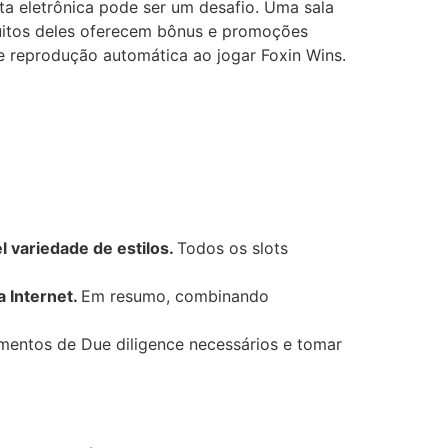
eta eletrônica pode ser um desafio. Uma sala
muitos deles oferecem bônus e promoções
de reprodução automática ao jogar Foxin Wins.
l variedade de estilos.
Todos os slots
 Internet.
Em resumo, combinando
imentos de Due diligence necessários e tomar