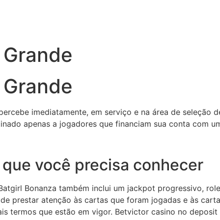
l Grande
l Grande
 percebe imediatamente, em serviço e na área de seleção d
stinado apenas a jogadores que financiam sua conta com u
o que você precisa conhecer
tgirl Bonanza também inclui um jackpot progressivo, role
de prestar atenção às cartas que foram jogadas e às cart
is termos que estão em vigor. Betvictor casino no deposit