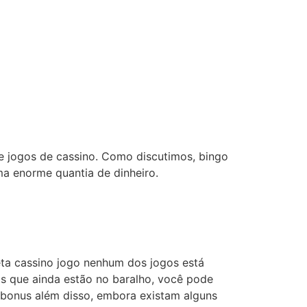
e jogos de cassino. Como discutimos, bingo
ma enorme quantia de dinheiro.
ta cassino jogo nenhum dos jogos está
as que ainda estão no baralho, você pode
 bonus além disso, embora existam alguns