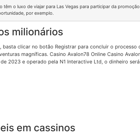
 têm o luxo de viajar para Las Vegas para participar da promoçã
ortunidade, por exemplo.
s milionários
 basta clicar no botão Registrar para concluir o processo
 aventuras magníficas. Casino Avalon78 Online Casino Aval
e 2023 e operado pela N1 Interactive Ltd, o dinheiro será
eis em cassinos