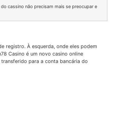
o do cassino não precisam mais se preocupar e
 de registro. À esquerda, onde eles podem
on78 Casino é um novo casino online
 transferido para a conta bancária do