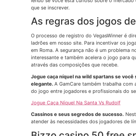
lendo se você está curioso sobre o mercado d
que se inscrever.
As regras dos jogos de
O processo de registro do VegasWinner é diret
ladrões em nosso site. Para incentivar os jog
em Roma. A segurança não é um problema no 2
interessante e também acelera o jogo para q
através das composições que recebe.
Jogue caça níquel na wild spartans se você
elegante.
A GamCare também trabalha com a i
do jogo entre jogadores e profissionais do se
Jogue Caça Níquel Na Santa Vs Rudolf
Cassinos e seus segredos de sucesso.
Nest
atender às necessidades dos jogadores de lí
Bizzo casino 50 free s