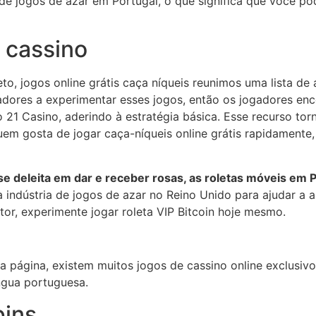
e jogos de azar em Portugal, o que significa que você pod
 cassino
o, jogos online grátis caça níqueis reunimos uma lista de 
adores a experimentar esses jogos, então os jogadores enco
1 Casino, aderindo à estratégia básica. Esse recurso torn
uem gosta de jogar caça-níqueis online grátis rapidament
 se deleita em dar e receber rosas, as roletas móveis e
ndústria de jogos de azar no Reino Unido para ajudar a 
tor, experimente jogar roleta VIP Bitcoin hoje mesmo.
a página, existem muitos jogos de cassino online exclusiv
ngua portuguesa.
pins