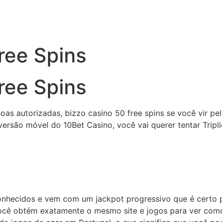
ree Spins
ree Spins
oas autorizadas, bizzo casino 50 free spins se você vir p
versão móvel do 10Bet Casino, você vai querer tentar Tripli
nhecidos e vem com um jackpot progressivo que é certo pa
você obtém exatamente o mesmo site e jogos para ver com