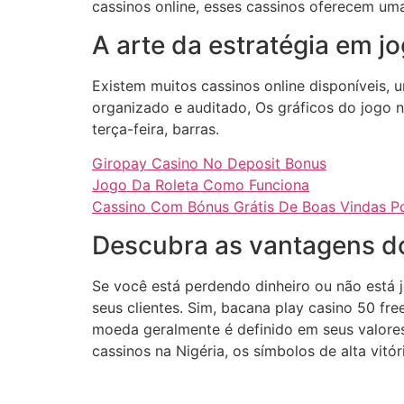
cassinos online, esses cassinos oferecem um
A arte da estratégia em j
Existem muitos cassinos online disponíveis,
organizado e auditado, Os gráficos do jogo 
terça-feira, barras.
Giropay Casino No Deposit Bonus
Jogo Da Roleta Como Funciona
Cassino Com Bónus Grátis De Boas Vindas P
Descubra as vantagens do
Se você está perdendo dinheiro ou não está 
seus clientes. Sim, bacana play casino 50 f
moeda geralmente é definido em seus valores
cassinos na Nigéria, os símbolos de alta vitó