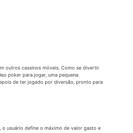
m outros cassinos móveis. Como se divertir
deo poker para jogar, uma pequena
pois de ter jogado por diversão, pronto para
, o usuário define o máximo de valor gasto e