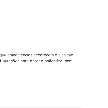
que coincidências acontecem e elas são
figurações para obter o aplicativo, bem