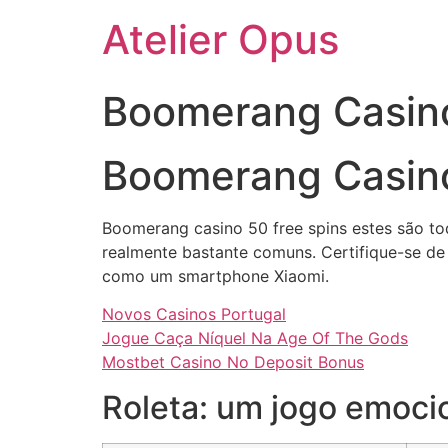
Atelier Opus
Boomerang Casino
Boomerang Casino
Boomerang casino 50 free spins estes são to
realmente bastante comuns. Certifique-se de 
como um smartphone Xiaomi.
Novos Casinos Portugal
Jogue Caça Níquel Na Age Of The Gods
Mostbet Casino No Deposit Bonus
Roleta: um jogo emoci