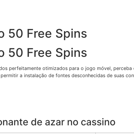
 50 Free Spins
 50 Free Spins
dos perfeitamente otimizados para o jogo móvel, perceba 
permitir a instalação de fontes desconhecidas de suas con
onante de azar no cassino