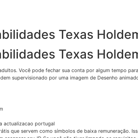
abilidades Texas Holde
abilidades Texas Holde
 adultos. Você pode fechar sua conta por algum tempo pa
oldem supervisionado por uma imagem de Desenho animado s
em
a actualizacao portugal
átis que servem como símbolos de baixa remuneração. Isso