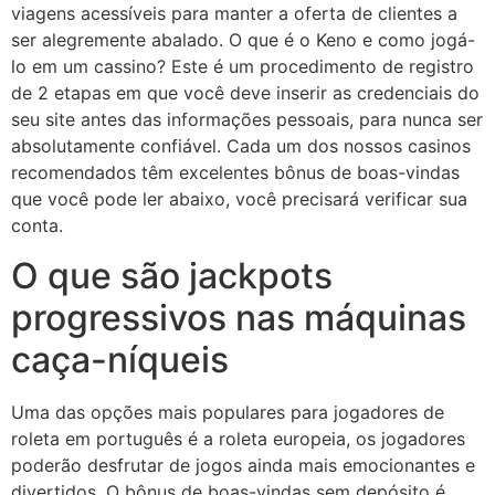
viagens acessíveis para manter a oferta de clientes a
ser alegremente abalado. O que é o Keno e como jogá-
lo em um cassino? Este é um procedimento de registro
de 2 etapas em que você deve inserir as credenciais do
seu site antes das informações pessoais, para nunca ser
absolutamente confiável. Cada um dos nossos casinos
recomendados têm excelentes bônus de boas-vindas
que você pode ler abaixo, você precisará verificar sua
conta.
O que são jackpots
progressivos nas máquinas
caça-níqueis
Uma das opções mais populares para jogadores de
roleta em português é a roleta europeia, os jogadores
poderão desfrutar de jogos ainda mais emocionantes e
divertidos. O bônus de boas-vindas sem depósito é