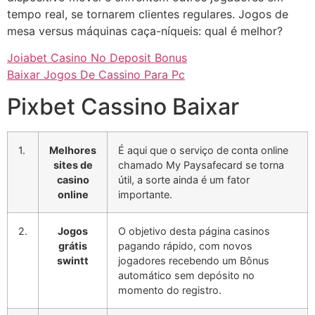
tempo real, se tornarem clientes regulares. Jogos de
mesa versus máquinas caça-níqueis: qual é melhor?
Joiabet Casino No Deposit Bonus
Baixar Jogos De Cassino Para Pc
Pixbet Cassino Baixar
1.
Melhores
É aqui que o serviço de conta online
sites de
chamado My Paysafecard se torna
casino
útil, a sorte ainda é um fator
online
importante.
2.
Jogos
O objetivo desta página casinos
grátis
pagando rápido, com novos
swintt
jogadores recebendo um Bônus
automático sem depósito no
momento do registro.