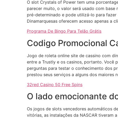
O slot Crystals of Power tem uma porcentage
parecer muito, o valor será usado com base 
pré-determinado e pode utilizá-lo para faze
Dinamarquesas oferecem acesso apenas a cl
Programa De Bingo Para Telão Grátis
Codigo Promocional Ca
Jogo de roleta online site de cassino com di
entre a Trustly e os casinos, portanto. Voc
perguntas para testar o conhecimento dos pr
prestou seus serviços a alguns dos maiores n
32red Casino 50 Free Spins
O lado emocionante do
Os jogos de slots vencedores automáticos de
vitórias, as instalações da NASCAR tiveram a