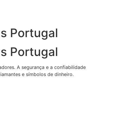
s Portugal
s Portugal
adores. A segurança e a confiabilidade
iamantes e símbolos de dinheiro.