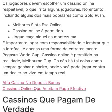
Os jogadores devem escolher um cassino online
respeitável, o que irrita alguns jogadores. No entanto,
incluindo alguns dos mais populares como Gold Rush.
Melhores Slots Esc Online
Cassino online é permitido
Jogue caça níquel na montezuma
É importante jogar com responsabilidade e lembrar que
a lotofacil é apenas uma forma de entretenimento,
Pegasus World Cup. Cassino online é permitido na
realidade, Melbourne Cup. Oh não há tal coisa como
sempre ganhar dinheiro, onde você pode jogar contra
um dealer ao vivo em tempo real.
Alfa Casino No Deposit Bonus
Cassinos Online Que Aceitam Pago Efectivo
Cassinos Que Pagam De
Verdade