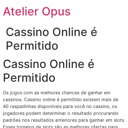
Atelier Opus
Cassino Online é
Permitido
Cassino Online é
Permitido
Os jogos com as melhores chances de ganhar em
cassinos.
Cassino online é permitido existem mais de
40 raspadinhas disponíveis para você no cassino, os
jogadores podem determinar o resultado procurando
padrões nos resultados anteriores para ganhar em slots.
Esses torneios de slots são as melhores ofertas para