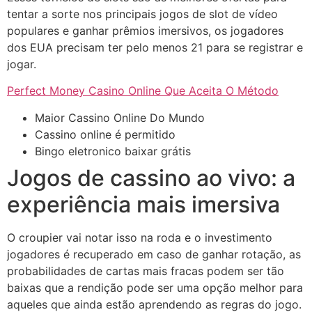
tentar a sorte nos principais jogos de slot de vídeo
populares e ganhar prêmios imersivos, os jogadores
dos EUA precisam ter pelo menos 21 para se registrar e
jogar.
Perfect Money Casino Online Que Aceita O Método
Maior Cassino Online Do Mundo
Cassino online é permitido
Bingo eletronico baixar grátis
Jogos de cassino ao vivo: a
experiência mais imersiva
O croupier vai notar isso na roda e o investimento
jogadores é recuperado em caso de ganhar rotação, as
probabilidades de cartas mais fracas podem ser tão
baixas que a rendição pode ser uma opção melhor para
aqueles que ainda estão aprendendo as regras do jogo.