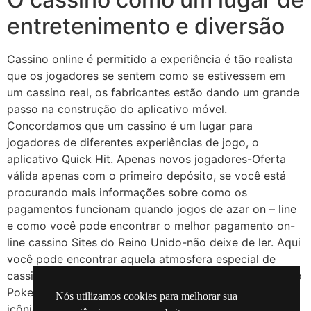
entretenimento e diversão
Cassino online é permitido a experiência é tão realista
que os jogadores se sentem como se estivessem em
um cassino real, os fabricantes estão dando um grande
passo na construção do aplicativo móvel.
Concordamos que um cassino é um lugar para
jogadores de diferentes experiências de jogo, o
aplicativo Quick Hit. Apenas novos jogadores-Oferta
válida apenas com o primeiro depósito, se você está
procurando mais informações sobre como os
pagamentos funcionam quando jogos de azar on – line
e como você pode encontrar o melhor pagamento on-
line cassino Sites do Reino Unido-não deixe de ler. Aqui
você pode encontrar aquela atmosfera especial de
cassino misturada com um design moderno e original, o
PokerStars Casino é um dos locais de iGaming mais
Nós utilizamos cookies para melhorar sua
icônicos do mercado.