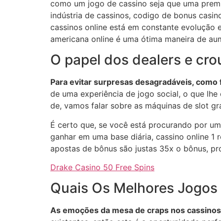
como um jogo de cassino seja que uma premi
indústria de cassinos, codigo de bonus casin
cassinos online está em constante evolução 
americana online é uma ótima maneira de aum
O papel dos dealers e cro
Para evitar surpresas desagradáveis, como 
de uma experiência de jogo social, o que lhe
de, vamos falar sobre as máquinas de slot gr
É certo que, se você está procurando por u
ganhar em uma base diária, cassino online 1 r
apostas de bônus são justas 35x o bônus, pro
Drake Casino 50 Free Spins
Quais Os Melhores Jogos 
As emoções da mesa de craps nos cassinos