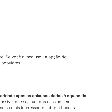
nte. Se você nunca usou a opção de
 populares.
e caridade após os aplausos dados à equipe do
possível que seja um dos cassinos em
coisa mais interessante sobre o baccarat