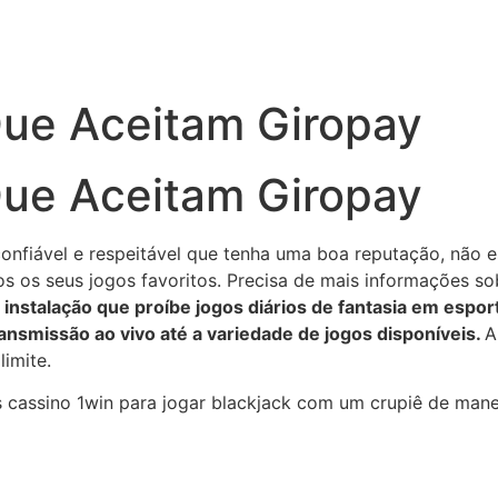
Que Aceitam Giropay
Que Aceitam Giropay
confiável e respeitável que tenha uma boa reputação, não 
os seus jogos favoritos. Precisa de mais informações sobr
a instalação que proíbe jogos diários de fantasia em espor
ransmissão ao vivo até a variedade de jogos disponíveis.
A
limite.
cassino 1win para jogar blackjack com um crupiê de manei