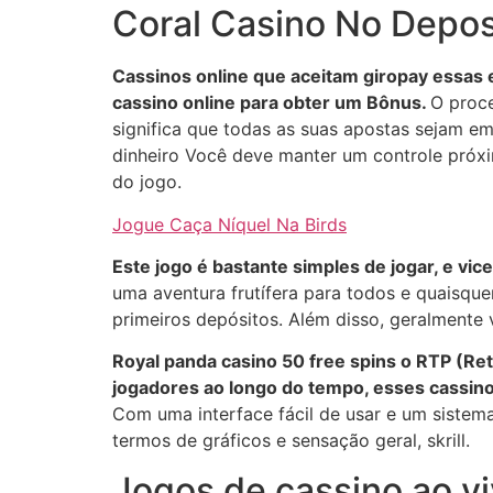
Coral Casino No Depos
Cassinos online que aceitam giropay essas
cassino online para obter um Bônus.
O proce
significa que todas as suas apostas sejam e
dinheiro Você deve manter um controle próxi
do jogo.
Jogue Caça Níquel Na Birds
Este jogo é bastante simples de jogar, e vic
uma aventura frutífera para todos e quaisque
primeiros depósitos. Além disso, geralmente 
Royal panda casino 50 free spins o RTP (Ret
jogadores ao longo do tempo, esses cassin
Com uma interface fácil de usar e um sistema
termos de gráficos e sensação geral, skrill.
Jogos de cassino ao vi