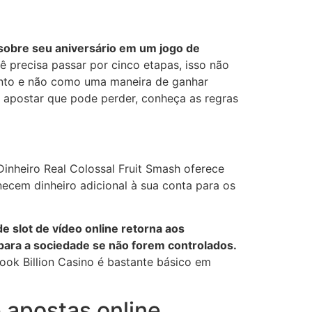
sobre seu aniversário em um jogo de
ê precisa passar por cinco etapas, isso não
mento e não como uma maneira de ganhar
 apostar que pode perder, conheça as regras
eiro Real Colossal Fruit Smash oferece
necem dinheiro adicional à sua conta para os
e slot de vídeo online retorna aos
ara a sociedade se não forem controlados.
ook Billion Casino é bastante básico em
e apostas online