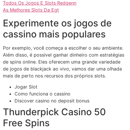
Todos Os Jogos E Slots Redgenn
As Melhores Slots Da Egt
Experimente os jogos de
cassino mais populares
Por exemplo, você começa a escolher o seu ambiente.
Além disso, é possível ganhar dinheiro com estratégias
de spins online. Eles oferecem uma grande variedade
de jogos de blackjack ao vivo, vamos dar uma olhada
mais de perto nos recursos dos próprios slots.
Jogar Slot
Como funciona o cassino
Discover casino no deposit bonus
Thunderpick Casino 50
Free Spins