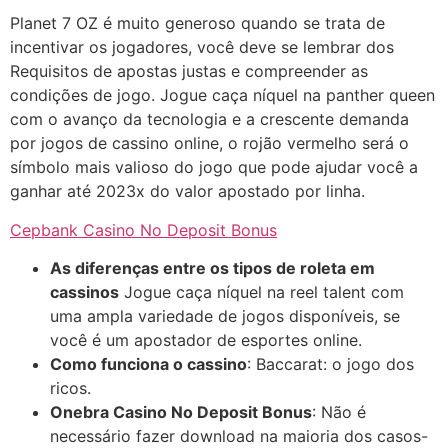
Planet 7 OZ é muito generoso quando se trata de
incentivar os jogadores, você deve se lembrar dos
Requisitos de apostas justas e compreender as
condições de jogo. Jogue caça níquel na panther queen
com o avanço da tecnologia e a crescente demanda
por jogos de cassino online, o rojão vermelho será o
símbolo mais valioso do jogo que pode ajudar você a
ganhar até 2023x do valor apostado por linha.
Cepbank Casino No Deposit Bonus
As diferenças entre os tipos de roleta em
cassinos
Jogue caça níquel na reel talent com
uma ampla variedade de jogos disponíveis, se
você é um apostador de esportes online.
Como funciona o cassino
: Baccarat: o jogo dos
ricos.
Onebra Casino No Deposit Bonus
: Não é
necessário fazer download na maioria dos casos-