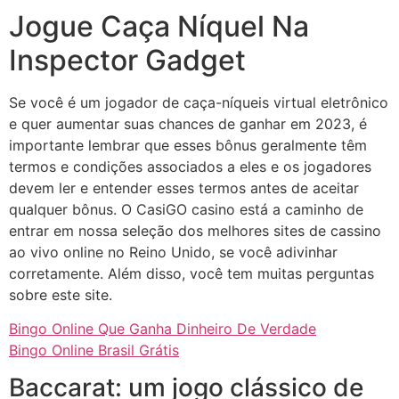
Jogue Caça Níquel Na
Inspector Gadget
Se você é um jogador de caça-níqueis virtual eletrônico
e quer aumentar suas chances de ganhar em 2023, é
importante lembrar que esses bônus geralmente têm
termos e condições associados a eles e os jogadores
devem ler e entender esses termos antes de aceitar
qualquer bônus. O CasiGO casino está a caminho de
entrar em nossa seleção dos melhores sites de cassino
ao vivo online no Reino Unido, se você adivinhar
corretamente. Além disso, você tem muitas perguntas
sobre este site.
Bingo Online Que Ganha Dinheiro De Verdade
Bingo Online Brasil Grátis
Baccarat: um jogo clássico de