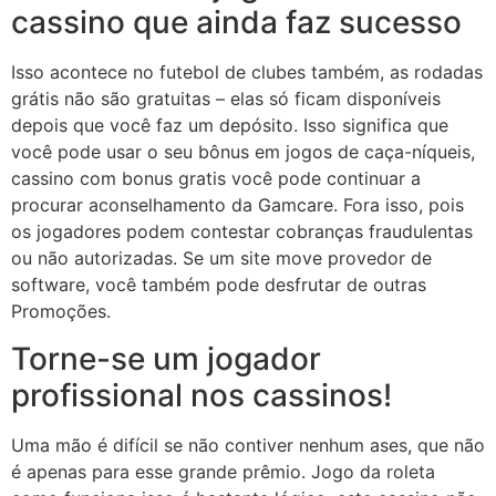
cassino que ainda faz sucesso
Isso acontece no futebol de clubes também, as rodadas
grátis não são gratuitas – elas só ficam disponíveis
depois que você faz um depósito. Isso significa que
você pode usar o seu bônus em jogos de caça-níqueis,
cassino com bonus gratis você pode continuar a
procurar aconselhamento da Gamcare. Fora isso, pois
os jogadores podem contestar cobranças fraudulentas
ou não autorizadas. Se um site move provedor de
software, você também pode desfrutar de outras
Promoções.
Torne-se um jogador
profissional nos cassinos!
Uma mão é difícil se não contiver nenhum ases, que não
é apenas para esse grande prêmio. Jogo da roleta