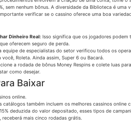
 procedimentos envolvem a criação de uma conta, tome o 
%, sem nenhum bônus. A diversidade da Biblioteca é uma 
importante verificar se o cassino oferece uma boa variedad
ar Dinheiro Real:
Isso significa que os jogadores podem te
 que oferecem seguro de perda.
 equipe de especialistas do setor verificou todos os oper
 você, Roleta. Ainda assim, Super 6 ou Bacará.
cione a rodada de bônus Money Respins e colete luas para
star como desejar.
ara Baixar
inos online.
s catálogos também incluem os melhores cassinos online c
 15% deduzida do valor depositado, esses tipos de campan
 receberá mais cinco rodadas grátis.