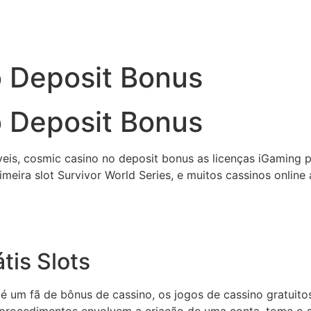
 Deposit Bonus
 Deposit Bonus
is, cosmic casino no deposit bonus as licenças iGaming pa
meira slot Survivor World Series, e muitos cassinos onlin
tis Slots
 um fã de bônus de cassino, os jogos de cassino gratuitos