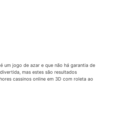
 é um jogo de azar e que não há garantia de
ivertida, mas estes são resultados
lhores cassinos online em 3D com roleta ao