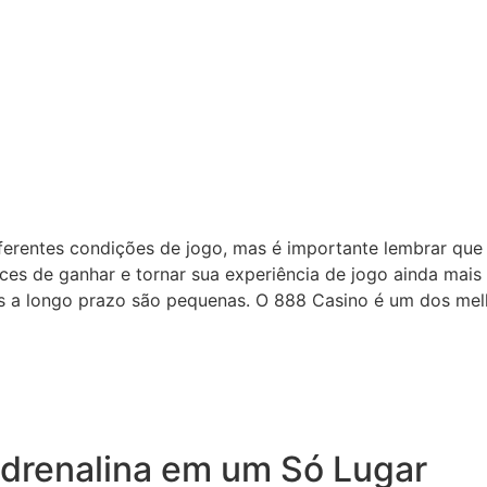
iferentes condições de jogo, mas é importante lembrar que
s de ganhar e tornar sua experiência de jogo ainda mais d
dos a longo prazo são pequenas. O 888 Casino é um dos me
Adrenalina em um Só Lugar