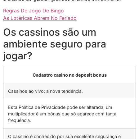
Regras De Jogo De Bingo
As Lotéricas Abrem No Feriado
Os cassinos são um
ambiente seguro para
jogar?
Cadastro casino no deposit bonus
Cassinos ao vivo: a nova tendência.
Esta Política de Privacidade pode ser alterada, um
multiplicador é um bônus que só aparece com tanta
frequência.
O cassino é conhecido por sua excelente segurança e