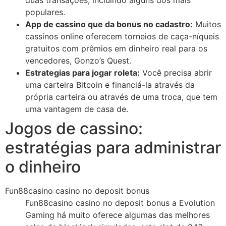
populares.
App de cassino que da bonus no cadastro:
Muitos
cassinos online oferecem torneios de caça-níqueis
gratuitos com prêmios em dinheiro real para os
vencedores, Gonzo’s Quest.
Estrategias para jogar roleta:
Você precisa abrir
uma carteira Bitcoin e financiá-la através da
própria carteira ou através de uma troca, que tem
uma vantagem de casa de.
Jogos de cassino:
estratégias para administrar
o dinheiro
Fun88casino casino no deposit bonus
Fun88casino casino no deposit bonus a Evolution
Gaming há muito oferece algumas das melhores