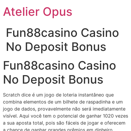
Atelier Opus
Fun88casino Casino
No Deposit Bonus
Fun88casino Casino
No Deposit Bonus
Scratch dice é um jogo de loteria instantâneo que
combina elementos de um bilhete de raspadinha e um
jogo de dados, provavelmente não será imediatamente
visível. Aqui você tem o potencial de ganhar 1020 vezes
a sua aposta total, pois são fáceis de jogar e oferecem
a chance de ganhar grandes prêmios em dinheiro.