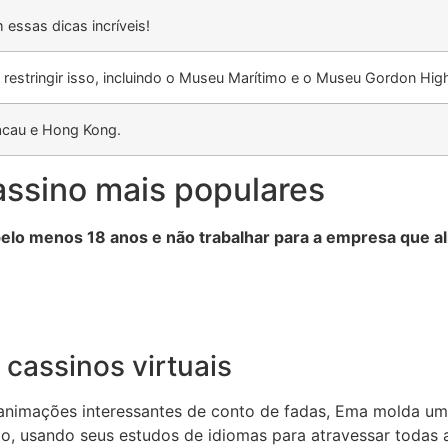
ssas dicas incríveis!
estringir isso, incluindo o Museu Marítimo e o Museu Gordon Hig
Macau e Hong Kong.
assino mais populares
pelo menos 18 anos e não trabalhar para a empresa que a
cassinos virtuais
 animações interessantes de conto de fadas, Ema molda um 
o, usando seus estudos de idiomas para atravessar todas as 