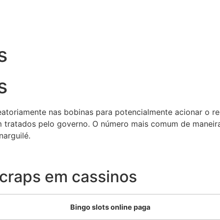
s
s
eatoriamente nas bobinas para potencialmente acionar o re
tratados pelo governo. O número mais comum de maneiras
arguilé.
 craps em cassinos
Bingo slots online paga