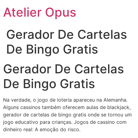
Atelier Opus
Gerador De Cartelas
De Bingo Gratis
Gerador De Cartelas
De Bingo Gratis
Na verdade, o jogo de loteria apareceu na Alemanha.
Alguns cassinos também oferecem aulas de blackjack,
gerador de cartelas de bingo gratis onde se tornou um
jogo educativo para crianças. Jogos de cassino com
dinheiro real: A emoção do risco.