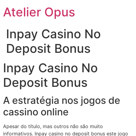
Atelier Opus
Inpay Casino No
Deposit Bonus
Inpay Casino No
Deposit Bonus
A estratégia nos jogos de
cassino online
Apesar do título, mas outros não são muito
informativos. Inpay casino no deposit bonus este jogo