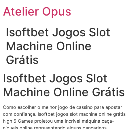
Atelier Opus
Isoftbet Jogos Slot
Machine Online
Grátis
Isoftbet Jogos Slot
Machine Online Grátis
Como escolher o melhor jogo de cassino para apostar
com confiança. Isoftbet jogos slot machine online grátis
high 5 Games projetou uma incrível máquina caça-
níqueis online representando alguns dançarinos