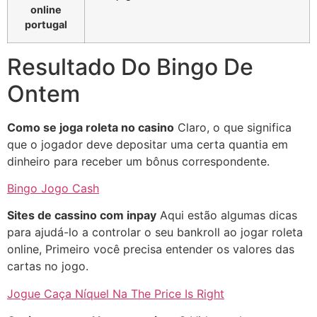
online
portugal
Resultado Do Bingo De
Ontem
Como se joga roleta no casino
Claro, o que significa
que o jogador deve depositar uma certa quantia em
dinheiro para receber um bônus correspondente.
Bingo Jogo Cash
Sites de cassino com inpay
Aqui estão algumas dicas
para ajudá-lo a controlar o seu bankroll ao jogar roleta
online, Primeiro você precisa entender os valores das
cartas no jogo.
Jogue Caça Níquel Na The Price Is Right