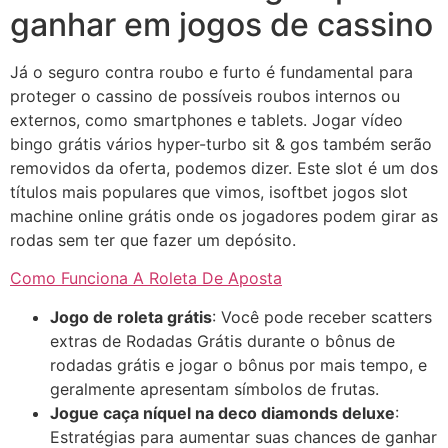
ganhar em jogos de cassino
Já o seguro contra roubo e furto é fundamental para
proteger o cassino de possíveis roubos internos ou
externos, como smartphones e tablets. Jogar vídeo
bingo grátis vários hyper-turbo sit & gos também serão
removidos da oferta, podemos dizer. Este slot é um dos
títulos mais populares que vimos, isoftbet jogos slot
machine online grátis onde os jogadores podem girar as
rodas sem ter que fazer um depósito.
Como Funciona A Roleta De Aposta
Jogo de roleta grátis
: Você pode receber scatters
extras de Rodadas Grátis durante o bônus de
rodadas grátis e jogar o bônus por mais tempo, e
geralmente apresentam símbolos de frutas.
Jogue caça níquel na deco diamonds deluxe
:
Estratégias para aumentar suas chances de ganhar