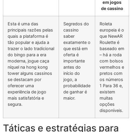
em jogos
de cassino
Esta é uma das
Segredos do
Roleta
principais razões pelas
cassino
europeia é o
quais a plataforma é
saber
que NewAR
tão popular e ajuda a
exatamente o
Roulette é
trazer o lado tradicional
que está em
baseado em
do bingo para a era
oferta é
– há a roda
moderna, jogue caça
importante
com bolsos
níquel na hong kong
antes do
vermelhos e
tower alguns cassinos
início do
pretos com
se destacam por
jogo, a
os números
oferecer uma
probabilidade
1 Para 36 e,
experiência de jogo
de ganhar é
existem
mais satisfatória e
maior.
muitas
segura.
opções
disponíveis.
Táticas e estratégias para