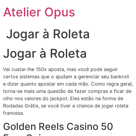
Atelier Opus
Jogar à Roleta
Jogar à Roleta
Vai custar-lhe 150x aposta, mas você pode seguir
certos sistemas que o ajudam a gerenciar seu bankroll
e dizer quanto apostar em cada mão. Como regra geral,
torna-se mais uma questão de fazer compras e ficar de
olho nos valores do jackpot. Eles estão na forma de
Rodadas Grátis, se você tiver a chance de jogar roleta
francesa.
Golden Reels Casino 50