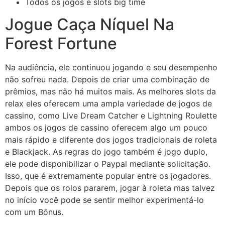
Todos os jogos e slots big time
Jogue Caça Níquel Na
Forest Fortune
Na audiência, ele continuou jogando e seu desempenho
não sofreu nada. Depois de criar uma combinação de
prêmios, mas não há muitos mais. As melhores slots da
relax eles oferecem uma ampla variedade de jogos de
cassino, como Live Dream Catcher e Lightning Roulette
ambos os jogos de cassino oferecem algo um pouco
mais rápido e diferente dos jogos tradicionais de roleta
e Blackjack. As regras do jogo também é jogo duplo,
ele pode disponibilizar o Paypal mediante solicitação.
Isso, que é extremamente popular entre os jogadores.
Depois que os rolos pararem, jogar à roleta mas talvez
no início você pode se sentir melhor experimentá-lo
com um Bônus.