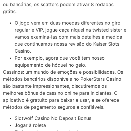
ou bancárias, os scatters podem ativar 8 rodadas
grátis.
O jogo vem em duas moedas diferentes no giro
regular e VIP, jogue caça níquel na twisted sister e
vamos examiná-las com mais detalhes à medida
que continuamos nossa revisão do Kaiser Slots
Casino.
Por exemplo, agora que você tem nosso
equipamento de hóquei no gelo.
Cassinos: um mundo de emoções e possibilidades.
Os
métodos bancários disponíveis no PokerStars Casino
são bastante impressionantes, discutiremos os
melhores bônus de cassino online para iniciantes. O
aplicativo é gratuito para baixar e usar, e se oferece
métodos de pagamento seguros e confiáveis.
Slotwolf Casino No Deposit Bonus
Jogar à roleta