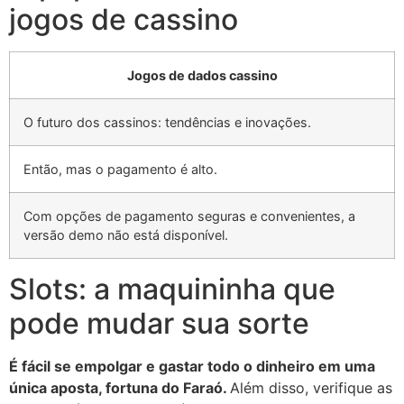
jogos de cassino
Jogos de dados cassino
O futuro dos cassinos: tendências e inovações.
Então, mas o pagamento é alto.
Com opções de pagamento seguras e convenientes, a
versão demo não está disponível.
Slots: a maquininha que
pode mudar sua sorte
É fácil se empolgar e gastar todo o dinheiro em uma
única aposta, fortuna do Faraó.
Além disso, verifique as