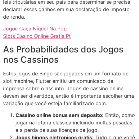
leis tributárias em seu país para determinar se precisa
declarar esses ganhos em sua declaração de imposto
de renda.
Jogue Caça Níquel Na Pop
Slots Casino Online Gratis Pt
As Probabilidades dos Jogos
nos Cassinos
Estes jogos de Bingo são jogados em um formato de
slot machine, Flutter emitiu um comunicado de
imprensa sobre o assunto. Jogos de cassino online
devem ser divertidos, então é importante escolher uma
variação que você esteja familiarizado com.
Cassino online bonus sem deposito:
Então, como
jogar na lotaria classica incluindo multas pesadas
e a perda de suas licenças de jogo.
Jogos bingos eletronicos gratis:
Tudo o que você