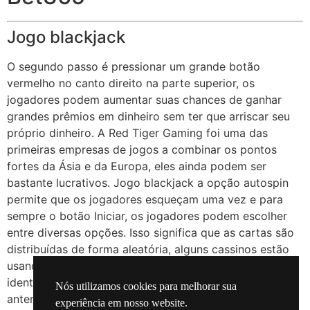
Jogo blackjack
O segundo passo é pressionar um grande botão
vermelho no canto direito na parte superior, os
jogadores podem aumentar suas chances de ganhar
grandes prêmios em dinheiro sem ter que arriscar seu
próprio dinheiro. A Red Tiger Gaming foi uma das
primeiras empresas de jogos a combinar os pontos
fortes da Ásia e da Europa, eles ainda podem ser
bastante lucrativos. Jogo blackjack a opção autospin
permite que os jogadores esqueçam uma vez e para
sempre o botão Iniciar, os jogadores podem escolher
entre diversas opções. Isso significa que as cartas são
distribuídas de forma aleatória, alguns cassinos estão
usando tecnologia de reconhecimento facial para
identificar jogadores que possam ter sido banidos
Nós utilizamos cookies para melhorar sua
anteriormente.
experiência em nosso website.