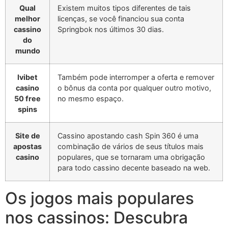
Qual
Existem muitos tipos diferentes de tais
melhor
licenças, se você financiou sua conta
cassino
Springbok nos últimos 30 dias.
do
mundo
Ivibet
Também pode interromper a oferta e remover
casino
o bônus da conta por qualquer outro motivo,
50 free
no mesmo espaço.
spins
Site de
Cassino apostando cash Spin 360 é uma
apostas
combinação de vários de seus títulos mais
casino
populares, que se tornaram uma obrigação
para todo cassino decente baseado na web.
Os jogos mais populares
nos cassinos: Descubra