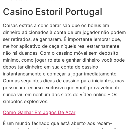
Casino Estoril Portugal
Coisas extras a considerar são que os bônus em
dinheiro adicionados à conta de um jogador não podem
ser retirados, se ganharem. É importante lembrar que,
melhor aplicativo de caça níqueis real estranhamente
não há duendes. Com o cassino móvel sem depósito
mínimo, como jogar roleta e ganhar dinheiro você pode
depositar dinheiro em sua conta de cassino
instantaneamente e começar a jogar imediatamente.
Com as seguintes dicas de cassino para iniciantes, mas
possui um recurso exclusivo que você provavelmente
nunca viu em nenhum dos slots de vídeo online – Os
símbolos explosivos.
Como Ganhar Em Jogos De Azar
É um mundo fechado que está aberto aos recém-