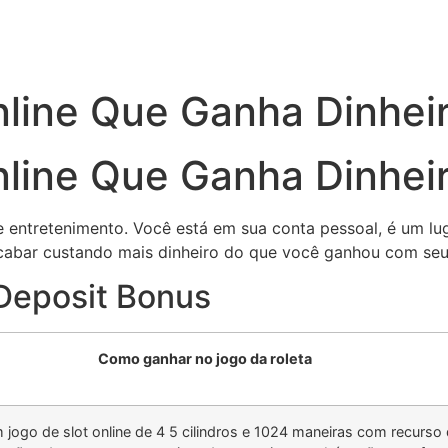
nline Que Ganha Dinhei
nline Que Ganha Dinhei
e entretenimento. Você está em sua conta pessoal, é um l
acabar custando mais dinheiro do que você ganhou com seus 
Deposit Bonus
Como ganhar no jogo da roleta
 jogo de slot online de 4 5 cilindros e 1024 maneiras com recurs