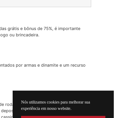
s grátis e bônus de 75%, é importante
jogo ou brincadeira.
entados por armas e dinamite e um recurso
Nós utilizamos cookies para melhorar sua
 de rodadas de bônus disponíveis para
experiência em nosso website.
 depositar e duas maneiras de sacar para
cassino: apostando na sorte.