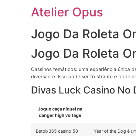
Atelier Opus
Jogo Da Roleta O
Jogo Da Roleta O
Cassinos temáticos: uma experiência única d
diversão e. Isso pode ser frustrante e pode 
Divas Luck Casino No 
Jogue caça níquel na
danger high voltage
Betpix365 casino 50
Year of the Dog é um