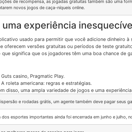
opções de recompensa, as jogadas gratuitas também são uma for
tarem novos jogos de caça-níqueis online.
: uma experiência inesquecíve
plicativo usado para permitir que você adicione dinheiro à
ne oferecem versões gratuitas ou períodos de teste gratuit
o que significa que os jogadores têm uma boa chance de ga
 Guts casino, Pragmatic Play.
: A roleta americana: regras e estratégias.
lém disso, uma ampla variedade de jogos e uma experiência 
ispersão e rodadas grátis, um agente também deve pagar seus 
a dos esportes importantes ainda foi encerrada em junho e julho, n