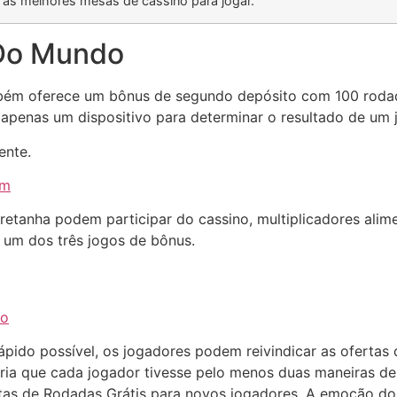
as melhores mesas de cassino para jogar.
 Do Mundo
ém oferece um bônus de segundo depósito com 100 rodada
 apenas um dispositivo para determinar o resultado de um 
ente.
em
etanha podem participar do cassino, multiplicadores alim
 um dos três jogos de bônus.
ro
pido possível, os jogadores podem reivindicar as ofertas
eria que cada jogador tivesse pelo menos duas maneiras de
tas de Rodadas Grátis para novos jogadores. A emoção do 