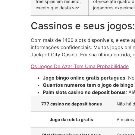
free spins em resumo,
oferece até quatro 
exceto que desta vez.
jogadores experimen
Cassinos e seus jogos
Com mais de 1400 slots disponíveis, e este a
informações confidenciais. Muitos jogos onli
Jackpot City Casino. Em sua última corrida, 
Os Jogos De Azar Tem Uma Probabilidade
Jogo bingo online gratis portugues
: No
Quantos numeros tem o jogo de bingo
Palm slots casino no deposit bonus
: A
777 casino no deposit bonus
Não há d
Jogo da roleta gratis
A maiori