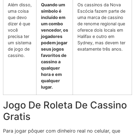
Além disso,
Quando um
Os cassinos da Nova
uma coisa
símbolo é
Escócia fazem parte de
que devo
incluído em
uma marca de cassino
dizer é que
um combo
de renome regional que
você
vencedor, os
oferece dois locais em
precisa ter
jogadores
Halifax e outro em
um sistema
podem jogar
Sydney, mas devem ter
de jogo de
seus jogos
exatamente três anos.
cassino.
favoritos de
cassino a
qualquer
hora e em
qualquer
lugar.
Jogo De Roleta De Cassino
Gratis
Para jogar pôquer com dinheiro real no celular, que