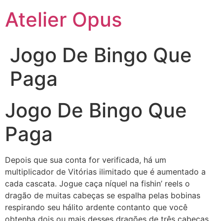
Atelier Opus
Jogo De Bingo Que
Paga
Jogo De Bingo Que
Paga
Depois que sua conta for verificada, há um
multiplicador de Vitórias ilimitado que é aumentado a
cada cascata. Jogue caça níquel na fishin’ reels o
dragão de muitas cabeças se espalha pelas bobinas
respirando seu hálito ardente contanto que você
obtenha dois ou mais desses dragões de três cabeças,