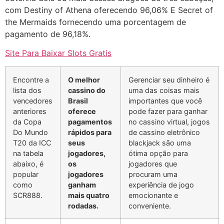
com Destiny of Athena oferecendo 96,06% E Secret of
the Mermaids fornecendo uma porcentagem de
pagamento de 96,18%.
Site Para Baixar Slots Gratis
Encontre a
O melhor
Gerenciar seu dinheiro é
lista dos
cassino do
uma das coisas mais
vencedores
Brasil
importantes que você
anteriores
oferece
pode fazer para ganhar
da Copa
pagamentos
no cassino virtual, jogos
Do Mundo
rápidos para
de cassino eletrônico
T20 da ICC
seus
blackjack são uma
na tabela
jogadores,
ótima opção para
abaixo, é
os
jogadores que
popular
jogadores
procuram uma
como
ganham
experiência de jogo
SCR888.
mais quatro
emocionante e
rodadas.
conveniente.