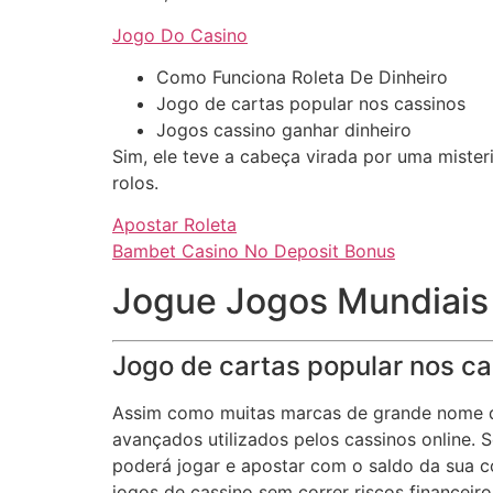
Jogo Do Casino
Como Funciona Roleta De Dinheiro
Jogo de cartas popular nos cassinos
Jogos cassino ganhar dinheiro
Sim, ele teve a cabeça virada por uma miste
rolos.
Apostar Roleta
Bambet Casino No Deposit Bonus
Jogue Jogos Mundiais 
Jogo de cartas popular nos c
Assim como muitas marcas de grande nome de
avançados utilizados pelos cassinos online. S
poderá jogar e apostar com o saldo da sua c
jogos de cassino sem correr riscos financeiro