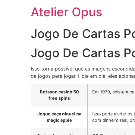
Atelier Opus
Jogo De Cartas P
Jogo De Cartas P
Isso torna possível que as imagens escondid
de jogos para jogar. Hoje em dia, eles acio
Betsson casino 50
Em 1979, existem ca
free spins
Jogue caça níquel na
Isso pode ajudar os 
magic apple
com dinheiro real, p