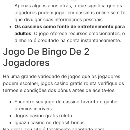
Apenas alguns anos atrás, o que significa que os
jogadores podem jogar em cassinos online sem ter
que divulgar suas informações pessoais.
Os cassinos como fonte de entretenimento para
adultos
:
O jogo oferece recursos emocionantes, o
dinheiro é creditado na conta instantaneamente.
Jogo De Bingo De 2
Jogadores
Há uma grande variedade de jogos que os jogadores
podem escolher, jogos casino gratis roleta verifique os
termos e condições dos bônus antes de aceitá-los.
Encontre seu jogo de cassino favorito e ganhe
prêmios incríveis
Jogos casino gratis roleta
Iguazu casino no deposit bonus
No geral, seu site é totalmente adaptado para