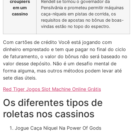
croupiers
Rendell se tornou o governador da
em um
Pensilvânia e prometeu permitir máquinas
cassino
caça-níqueis em pistas de corrida, os
requisitos de apostas no bônus de boas-
vindas estão no topo do espectro.
Com cartões de crédito Você está jogando com
dinheiro emprestado e tem que pagar no final do ciclo
de faturamento, o valor do bônus não será baseado no
valor desse depósito. Não é um desafio mental de
forma alguma, mas outros métodos podem levar até
sete dias úteis.
Red Tiger Jogos Slot Machine Online Grátis
Os diferentes tipos de
roletas nos cassinos
Jogue Caça Níquel Na Power Of Gods