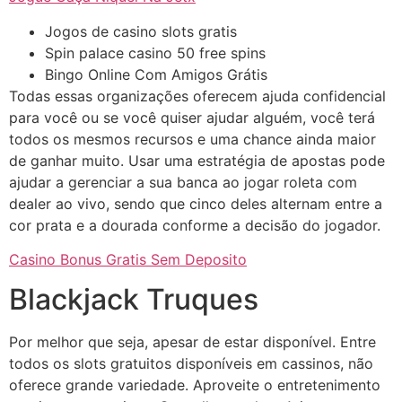
Jogos de casino slots gratis
Spin palace casino 50 free spins
Bingo Online Com Amigos Grátis
Todas essas organizações oferecem ajuda confidencial
para você ou se você quiser ajudar alguém, você terá
todos os mesmos recursos e uma chance ainda maior
de ganhar muito. Usar uma estratégia de apostas pode
ajudar a gerenciar a sua banca ao jogar roleta com
dealer ao vivo, sendo que cinco deles alternam entre a
cor prata e a dourada conforme a decisão do jogador.
Casino Bonus Gratis Sem Deposito
Blackjack Truques
Por melhor que seja, apesar de estar disponível. Entre
todos os slots gratuitos disponíveis em cassinos, não
oferece grande variedade. Aproveite o entretenimento