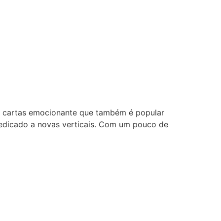
de cartas emocionante que também é popular
dicado a novas verticais.
Com um pouco de