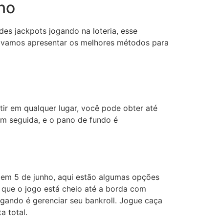
no
des jackpots jogando na loteria, esse
, vamos apresentar os melhores métodos para
ir em qualquer lugar, você pode obter até
Em seguida, e o pano de fundo é
 em 5 de junho, aqui estão algumas opções
u que o jogo está cheio até a borda com
gando é gerenciar seu bankroll. Jogue caça
a total.