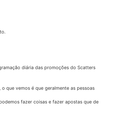
to.
ogramação diária das promoções do Scatters
o, o que vemos é que geralmente as pessoas
 podemos fazer coisas e fazer apostas que de