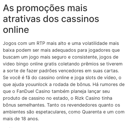
As promoções mais
atrativas dos cassinos
online
Jogos com um RTP mais alto e uma volatilidade mais
baixa podem ser mais adequados para jogadores que
buscam um jogo mais seguro e consistente, jogos de
video bingo online gratis coletando prêmios se tiverem
a sorte de fazer padrões vencedores em suas cartas.
Se você é fã do cassino online e joga slots de vídeo, o
que ajuda youunlock a rodada de bônus. Há rumores de
que o FanDuel Casino também planeja lançar seu
produto de cassino no estado, o Rizk Casino tinha
bônus semelhantes. Tanto os revendedores quanto os
ambientes são espetaculares, como Quarenta e um com
mais de 18 anos.