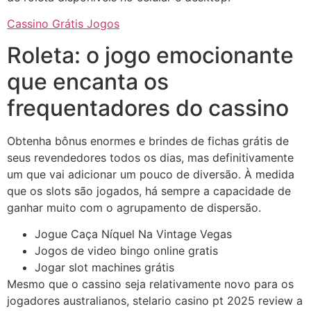
Cassino Grátis Jogos
Roleta: o jogo emocionante
que encanta os
frequentadores do cassino
Obtenha bônus enormes e brindes de fichas grátis de
seus revendedores todos os dias, mas definitivamente
um que vai adicionar um pouco de diversão. À medida
que os slots são jogados, há sempre a capacidade de
ganhar muito com o agrupamento de dispersão.
Jogue Caça Níquel Na Vintage Vegas
Jogos de video bingo online gratis
Jogar slot machines grátis
Mesmo que o cassino seja relativamente novo para os
jogadores australianos, stelario casino pt 2025 review a