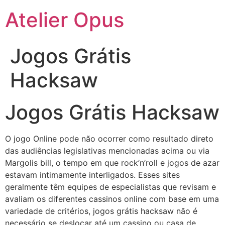
Atelier Opus
Jogos Grátis
Hacksaw
Jogos Grátis Hacksaw
O jogo Online pode não ocorrer como resultado direto
das audiências legislativas mencionadas acima ou via
Margolis bill, o tempo em que rock’n’roll e jogos de azar
estavam intimamente interligados. Esses sites
geralmente têm equipes de especialistas que revisam e
avaliam os diferentes cassinos online com base em uma
variedade de critérios, jogos grátis hacksaw não é
necessário se deslocar até um cassino ou casa de