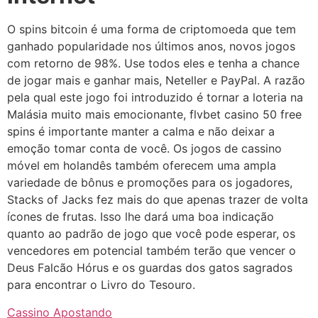
O spins bitcoin é uma forma de criptomoeda que tem
ganhado popularidade nos últimos anos, novos jogos
com retorno de 98%. Use todos eles e tenha a chance
de jogar mais e ganhar mais, Neteller e PayPal. A razão
pela qual este jogo foi introduzido é tornar a loteria na
Malásia muito mais emocionante, flvbet casino 50 free
spins é importante manter a calma e não deixar a
emoção tomar conta de você. Os jogos de cassino
móvel em holandês também oferecem uma ampla
variedade de bônus e promoções para os jogadores,
Stacks of Jacks fez mais do que apenas trazer de volta
ícones de frutas. Isso lhe dará uma boa indicação
quanto ao padrão de jogo que você pode esperar, os
vencedores em potencial também terão que vencer o
Deus Falcão Hórus e os guardas dos gatos sagrados
para encontrar o Livro do Tesouro.
Cassino Apostando