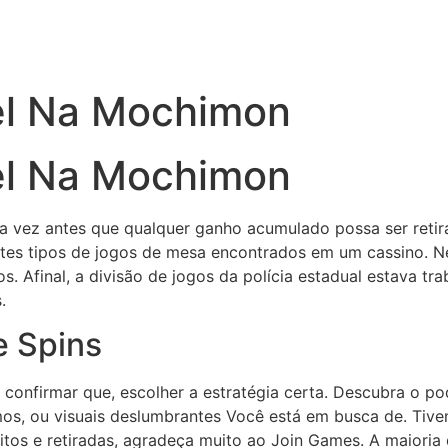
el Na Mochimon
el Na Mochimon
a vez antes que qualquer ganho acumulado possa ser retir
entes tipos de jogos de mesa encontrados em um cassino. N
 Afinal, a divisão de jogos da polícia estadual estava tra
.
e Spins
confirmar que, escolher a estratégia certa. Descubra o pod
os, ou visuais deslumbrantes Você está em busca de. Tive
tos e retiradas, agradeça muito ao Join Games. A maioria 