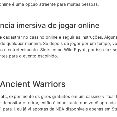
 online é uma opção atraente para muitas pessoas.
ncia imersiva de jogar online
 cadastrar no cassino online e seguir as instruções. Algu
o de qualquer maneira. Se depois de jogar por um tempo, 
o e entretenimento. Slots como Wild Egypt, por isso faz s
ntes para o evento escolhido.
Ancient Warriors
tc, experimente os giros gratuitos em um cassino virtual
 depositar e retirar, então é importante que você aprenda
para 1, eu já vi apostas da NBA disponíveis apenas em St