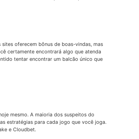
ns sites oferecem bônus de boas-vindas, mas
você certamente encontrará algo que atenda
entido tentar encontrar um balcão único que
 hoje mesmo. A maioria dos suspeitos do
 as estratégias para cada jogo que você joga.
ake e Cloudbet.