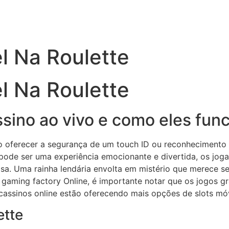
l Na Roulette
l Na Roulette
ssino ao vivo e como eles fun
o oferecer a segurança de um touch ID ou reconhecimento f
 pode ser uma experiência emocionante e divertida, os jo
sa. Uma rainha lendária envolta em mistério que merece se
e gaming factory Online, é importante notar que os jogos g
cassinos online estão oferecendo mais opções de slots mó
ette