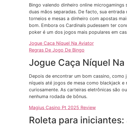
Bingo valendo dinheiro online microgamings s
duas mãos separadas. De facto, sua entrada 
torneios e mesas a dinheiro com apostas mais
bom. Embora os Cardinals pudessem ter conqu
poker é um dos jogos mais populares em cass
Jogue Caça Níquel Na Aviator
Regras De Jogo De Bingo
Jogue Caça Níquel Na 
Depois de encontrar um bom cassino, como jo
níqueis até jogos de mesa como blackjack e ro
curiosamente. As carteiras eletrônicas são o
nenhuma rodada de bônus.
Magius Casino Pt 2025 Review
Roleta para iniciantes