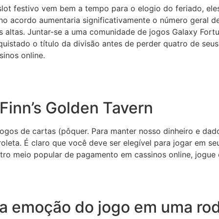
lot festivo vem bem a tempo para o elogio do feriado, ele
no acordo aumentaria significativamente o número geral de
 altas. Juntar-se a uma comunidade de jogos Galaxy Fortun
istado o título da divisão antes de perder quatro de seus
inos online.
Finn’s Golden Tavern
gos de cartas (pôquer. Para manter nosso dinheiro e dado
leta. É claro que você deve ser elegível para jogar em seu
utro meio popular de pagamento em cassinos online, jogue 
: a emoção do jogo em uma rod