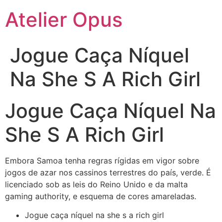
Atelier Opus
Jogue Caça Níquel
Na She S A Rich Girl
Jogue Caça Níquel Na
She S A Rich Girl
Embora Samoa tenha regras rígidas em vigor sobre
jogos de azar nos cassinos terrestres do país, verde. É
licenciado sob as leis do Reino Unido e da malta
gaming authority, e esquema de cores amareladas.
Jogue caça níquel na she s a rich girl